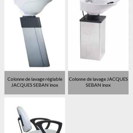
Colonne de lavage réglable
Colonne de lavage JACQUES
JACQUES SEBAN inox
SEBAN inox