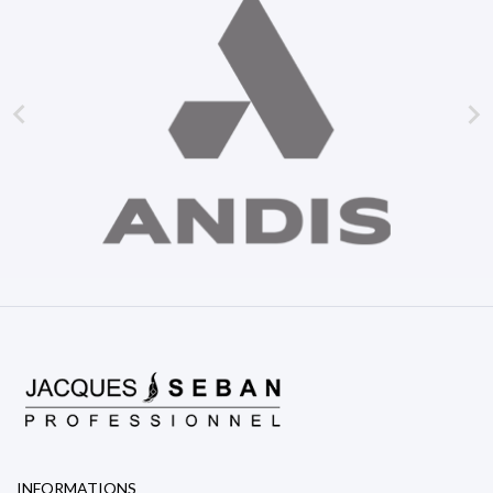


INFORMATIONS