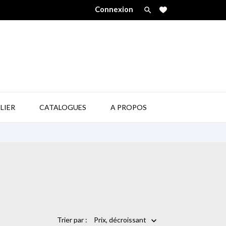
Connexion


LIER
CATALOGUES
A PROPOS
Trier par :
Prix, décroissant
