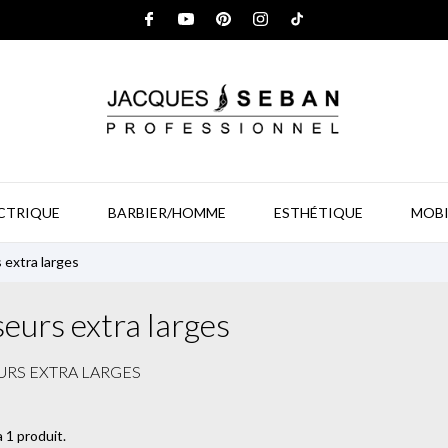
ECTRIQUE
BARBIER/HOMME
ESTHÉTIQUE
MOBI
 extra larges
seurs extra larges
URS EXTRA LARGES
 a 1 produit.