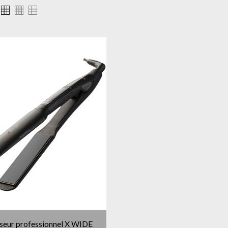
sseur professionnel X WIDE