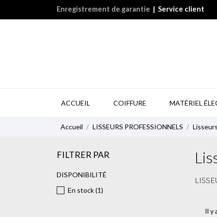
Enregistrement de garantie
|
Service client
ACCUEIL
COIFFURE
MATÉRIEL ÉL
Accueil
LISSEURS PROFESSIONNELS
Lisseurs
Lis
FILTRER PAR
DISPONIBILITÉ
LISSE
En stock
(1)
Il y