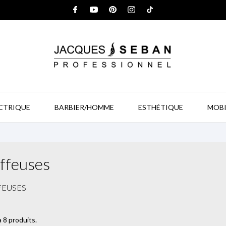
ECTRIQUE
BARBIER/HOMME
ESTHÉTIQUE
MOBI
ffeuses
FEUSES
 a 8 produits.