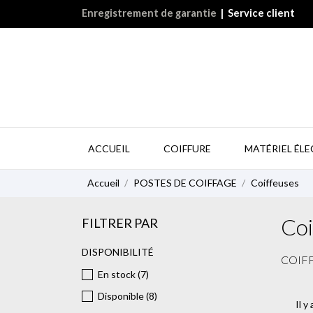
Enregistrement de garantie
|
Service client
ACCUEIL
COIFFURE
MATÉRIEL ÉL
Accueil
POSTES DE COIFFAGE
Coiffeuses
Coi
FILTRER PAR
DISPONIBILITÉ
COIF
En stock
(7)
Disponible
(8)
Il y