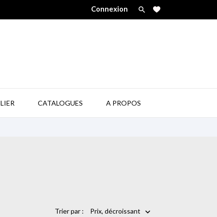
Connexion


LIER
CATALOGUES
A PROPOS
Trier par :
Prix, décroissant
