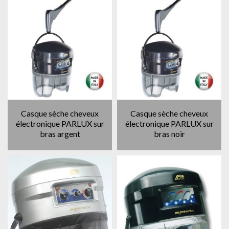
Casque sèche cheveux
Casque sèche cheveux
électronique PARLUX sur
électronique PARLUX sur
bras argent
bras noir