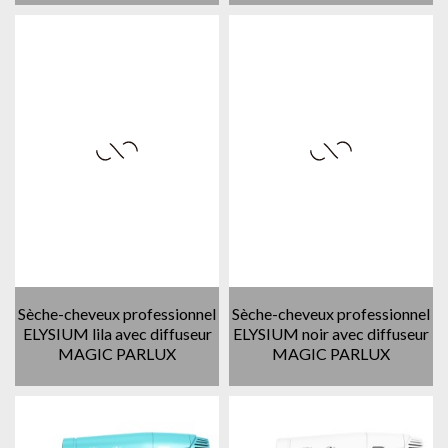
Sèche-cheveux professionnel
Sèche-cheveux professionnel
ELYSIUM lila avec diffuseur
ELYSIUM noir avec diffuseur
MAGIC PARLUX
MAGIC PARLUX