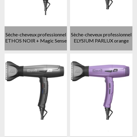
Sèche-cheveux professionnel
Sèche-cheveux professionnel
ETHOS NOIR + Magic Sense
ELYSIUM PARLUX orange