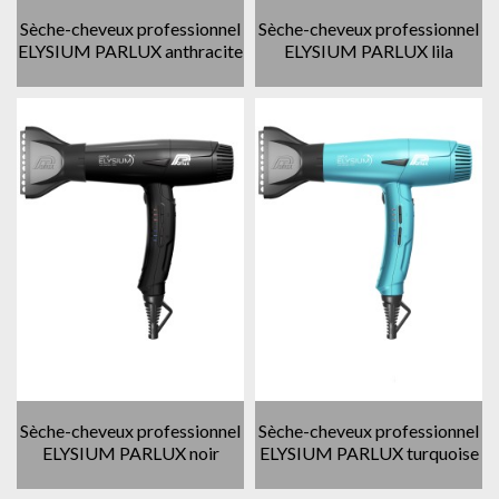
Sèche-cheveux professionnel
Sèche-cheveux professionnel
ELYSIUM PARLUX anthracite
ELYSIUM PARLUX lila
Sèche-cheveux professionnel
Sèche-cheveux professionnel
ELYSIUM PARLUX noir
ELYSIUM PARLUX turquoise