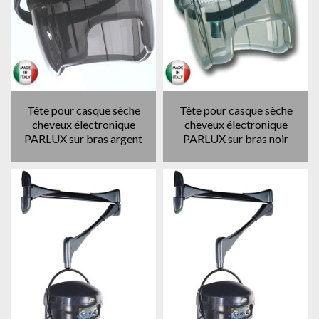
Tête pour casque sèche
Tête pour casque sèche
cheveux électronique
cheveux électronique
PARLUX sur bras argent
PARLUX sur bras noir