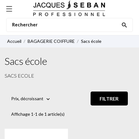

Accueil
BAGAGERIE COIFFURE
Sacs école
Sacs école
SACS ECOLE
FILTRER
Prix, décroissant

Affichage 1-1 de 1 article(s)