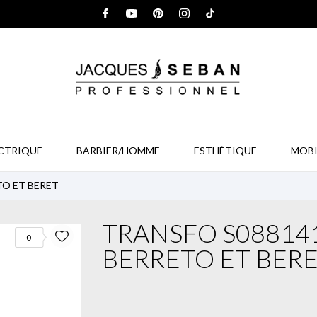
ECTRIQUE
BARBIER/HOMME
ESTHÉTIQUE
MOBI
TO ET BERET
TRANSFO S08814
0
BERRETO ET BER