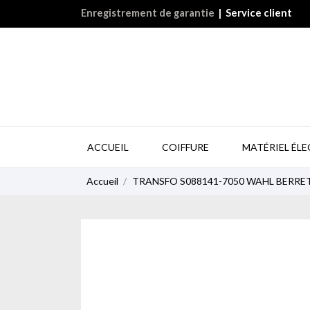
Enregistrement de garantie
|
Service client
ACCUEIL
COIFFURE
MATÉRIEL ÉL
Accueil
TRANSFO S088141-7050 WAHL BERRE