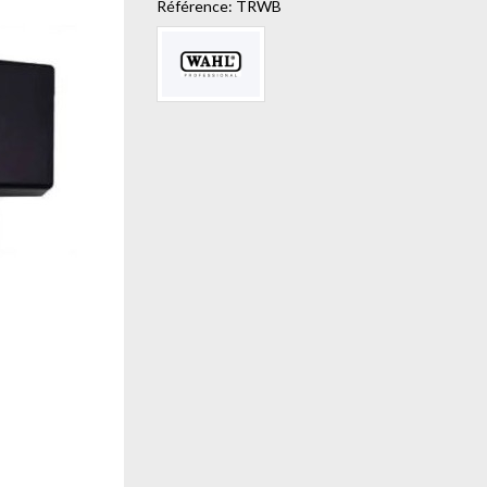
Référence:
TRWB