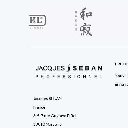

PRODU
Nouvea
Enregi
Jacques SEBAN
France
3-5-7 rue Gustave Eiffel
13010 Marseille