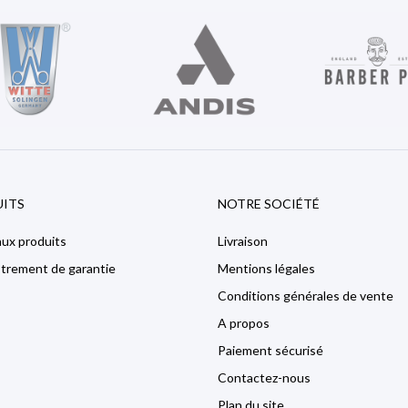
ITS
NOTRE SOCIÉTÉ
ux produits
Livraison
strement de garantie
Mentions légales
Conditions générales de vente
A propos
Paiement sécurisé
Contactez-nous
Plan du site