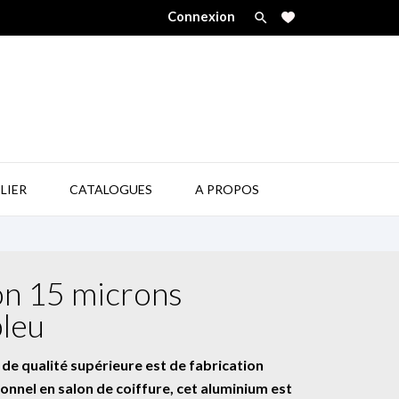
Connexion


LIER
CATALOGUES
A PROPOS
on 15 microns
leu
e qualité supérieure est de fabrication
nnel en salon de coiffure, cet aluminium est