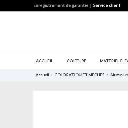
Enregistrement de garantie
|
Service client
ACCUEIL
COIFFURE
MATÉRIEL ÉL
Accueil
COLORATION ET MECHES
Aluminium