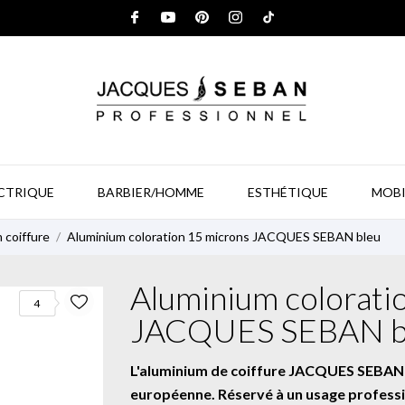
ECTRIQUE
BARBIER/HOMME
ESTHÉTIQUE
MOBI
 coiffure
Aluminium coloration 15 microns JACQUES SEBAN bleu
Aluminium colorati
4
JACQUES SEBAN b
L'aluminium de coiffure JACQUES SEBAN d
européenne. Réservé à un usage professio