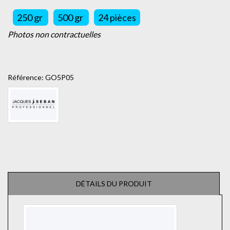
250 gr
500 gr
24 pièces
Photos non contractuelles
Référence:
GO5P05
DÉTAILS DU PRODUIT