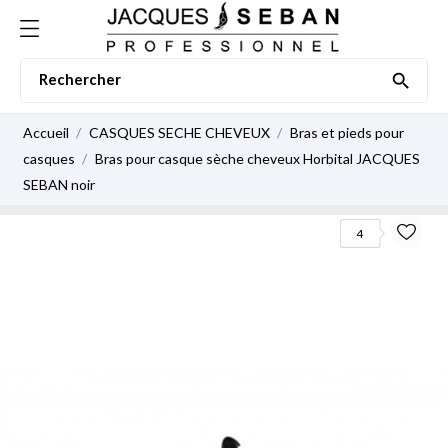

Accueil
CASQUES SECHE CHEVEUX
Bras et pieds pour
casques
Bras pour casque sèche cheveux Horbital JACQUES
SEBAN noir
4