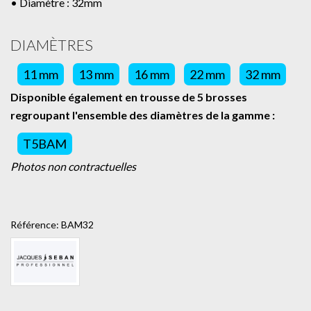
• Diamètre : 32mm
DIAMÈTRES
11 mm
13 mm
16 mm
22 mm
32 mm
Disponible également en trousse de 5 brosses
regroupant l'ensemble des diamètres de la gamme :
T5BAM
Photos non contractuelles
Référence:
BAM32