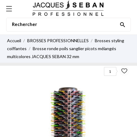

Accueil
BROSSES PROFESSIONNELLES
Brosses styling
coiffantes
Brosse ronde poils sanglier picots mélangés
multicolores JACQUES SEBAN 32 mm
1