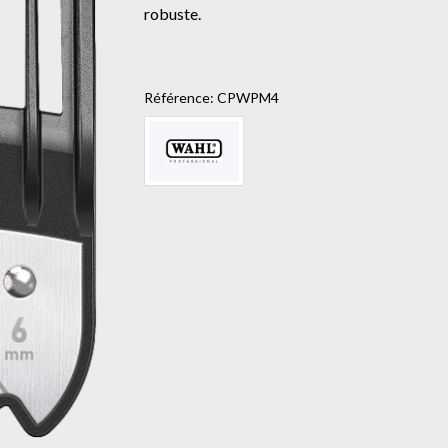
robuste.
Référence:
CPWPM4