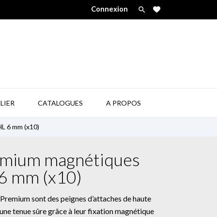
Connexion


LIER
CATALOGUES
A PROPOS
L 6 mm (x10)
emium magnétiques
 mm (x10)
remium sont des peignes d’attaches de haute
t une tenue sûre grâce à leur fixation magnétique