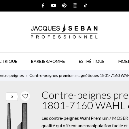
ECTRIQUE
BARBIER/HOMME
ESTHÉTIQUE
MOBI
ntre peignes
Contre-peignes premium magnétiques 1801-7160 WAH
Contre-peignes pr
0
1801-7160 WAHL 6
Les contre-peignes Wahl Premium / MOSER P
qualité qui offrent une manipulation facile e