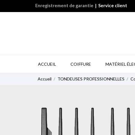
Enregistrement de garantie
|
Service client
ACCUEIL
COIFFURE
MATÉRIEL ÉL
Accueil
TONDEUSES PROFESSIONNELLES
Co