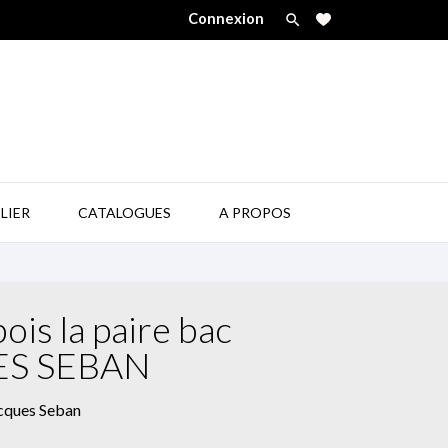
Connexion


LIER
CATALOGUES
A PROPOS
ois la paire bac
ES SEBAN
acques Seban