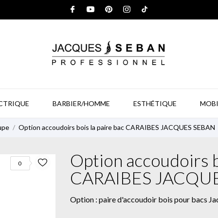
ECTRIQUE
BARBIER/HOMME
ESTHÉTIQUE
MOBI
upe
Option accoudoirs bois la paire bac CARAIBES JACQUES SEBAN
Option accoudoirs b
0
CARAIBES JACQU
Option : paire d'accoudoir bois pour bacs J