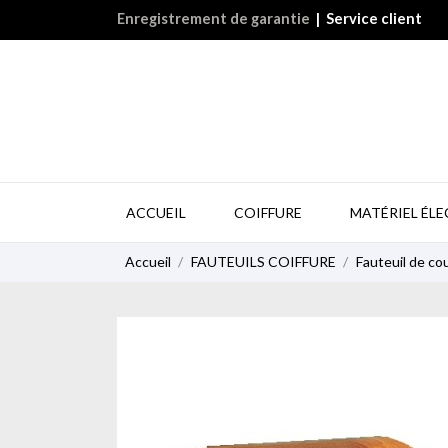
Enregistrement de garantie
|
Service client
ACCUEIL
COIFFURE
MATÉRIEL ÉL
Accueil
FAUTEUILS COIFFURE
Fauteuil de co