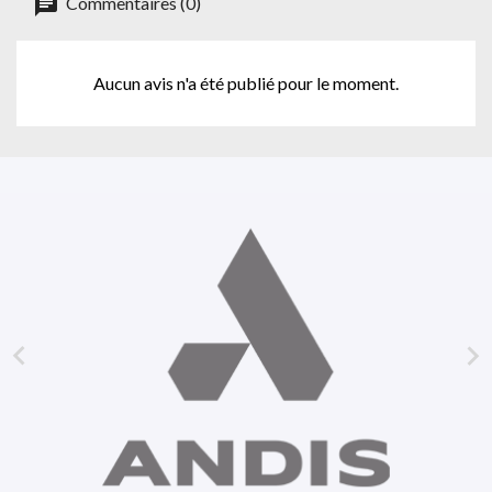
Commentaires (0)
Aucun avis n'a été publié pour le moment.

