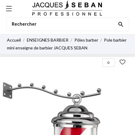

Accueil
ENSEIGNES BARBIER
Pôles barber
Pole barbier
mini enseigne de barbier JACQUES SEBAN
0