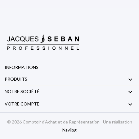
INFORMATIONS

PRODUITS

NOTRE SOCIÉTÉ

VOTRE COMPTE
© 2026 Comptoir d'Achat et de Représentation - Une réalisation
Navilog