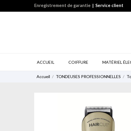
Enregistrement de garantie
|
Service client
ACCUEIL
COIFFURE
MATÉRIEL ÉL
Accueil
TONDEUSES PROFESSIONNELLES
To