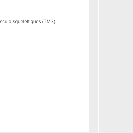
usculo-squelettiques (TMS).