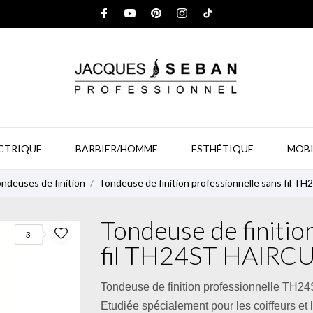
ECTRIQUE
BARBIER/HOMME
ESTHÉTIQUE
MOBI
ndeuses de finition
Tondeuse de finition professionnelle sans fil 
Tondeuse de finitio
3
fil TH24ST HAIRC
Tondeuse de finition professionnelle TH2
Etudiée spécialement pour les coiffeurs et