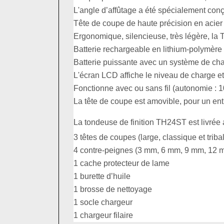
L'angle d’affûtage a été spécialement con
Tête de coupe de haute précision en acier à
Ergonomique, silencieuse, très légère, la
Batterie rechargeable en lithium-polymère 
Batterie puissante avec un système de char
L'écran LCD affiche le niveau de charge et 
Fonctionne avec ou sans fil (autonomie : 
La tête de coupe est amovible, pour un entr
La tondeuse de finition TH24ST est livrée 
3 têtes de coupes (large, classique et triba
4 contre-peignes (3 mm, 6 mm, 9 mm, 12 
1 cache protecteur de lame
1 burette d’huile
1 brosse de nettoyage
1 socle chargeur
1 chargeur filaire