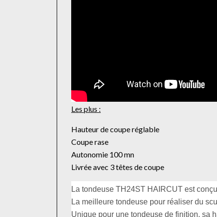
Les plus :
Hauteur de coupe réglable
Coupe rase
Autonomie 100 mn
Livrée avec 3 têtes de coupe
La tondeuse TH24ST HAIRCUT est conçue po
La meilleure tondeuse pour réaliser du sculp
Unique pour une tondeuse de finition, sa 