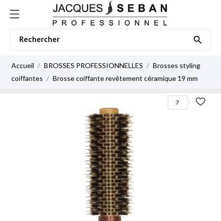

Accueil
BROSSES PROFESSIONNELLES
Brosses styling
coiffantes
Brosse coiffante revêtement céramique 19 mm
7